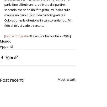
parla fino all’imbrunire, ed è ora di ripartire: 
sapendo che sono un fotografo, mi indica sulla 
mappa un paio di punti da cui fotografare il 
Colorado, nella direzione in cui sto andando. Mi 
fido di Bill. Li vado a cercare.
[
testi e fotografie 
© gianluca baronchelli - 2016]
Mondo
Appunti
Post recenti
Mostra tutti