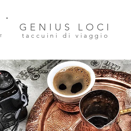
GENIUS LOCI
taccuini di viaggio
T