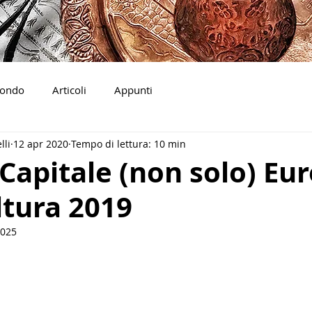
ondo
Articoli
Appunti
lli
12 apr 2020
Tempo di lettura: 10 min
 Capitale (non solo) Eu
ltura 2019
2025