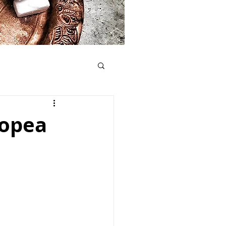
ropea