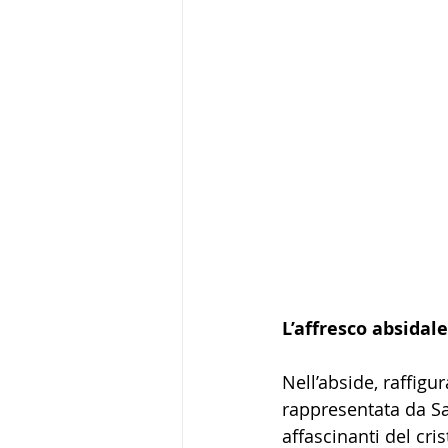
L’affresco absidale
Nell’abside, raffigur
rappresentata da San
affascinanti del cri