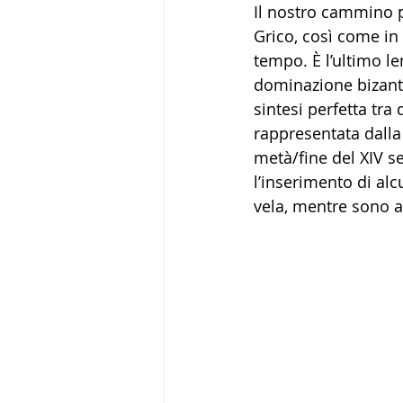
Il nostro cammino pa
Grico, così come in 
tempo. È l’ultimo le
dominazione bizant
sintesi perfetta tra
rappresentata dalla 
metà/fine del XIV s
l’inserimento di alc
vela, mentre sono an