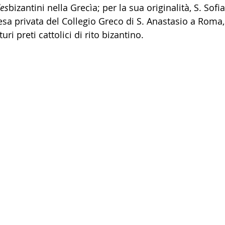
es
bizantini nella Grecìa; per la sua originalità, S. Sofia
iesa privata del Collegio Greco di S. Anastasio a Roma
uri preti cattolici di rito bizantino.