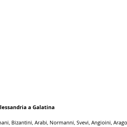
lessandria a Galatina
ni, Bizantini, Arabi, Normanni, Svevi, Angioini, Arago