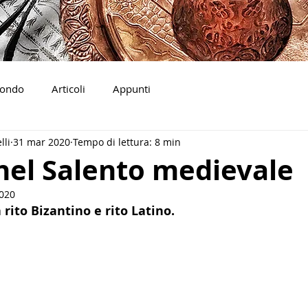
ondo
Articoli
Appunti
lli
31 mar 2020
Tempo di lettura: 8 min
nel Salento medievale
2020
 rito Bizantino e rito Latino.