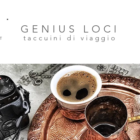
GENIUS LOCI
taccuini di viaggio
T