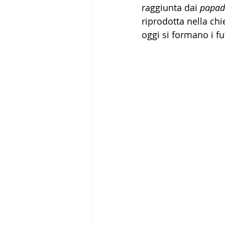
raggiunta dai 
papad
riprodotta nella ch
oggi si formano i fut