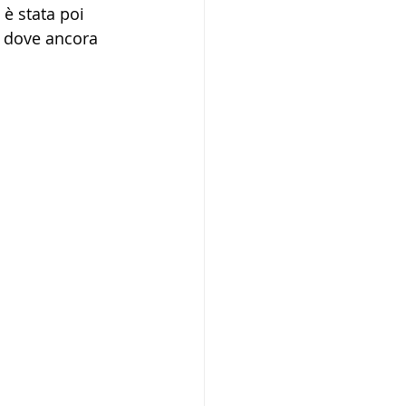
 è stata poi 
, dove ancora 