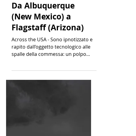
gianluca baronchelli
25 mar 2020
Tempo di lettura: 1 min
Da Albuquerque
(New Mexico) a
Flagstaff (Arizona)
Across the USA - Sono ipnotizzato e
rapito dall’oggetto tecnologico alle
spalle della commessa: un polpo
rotante in plastica bianca che...