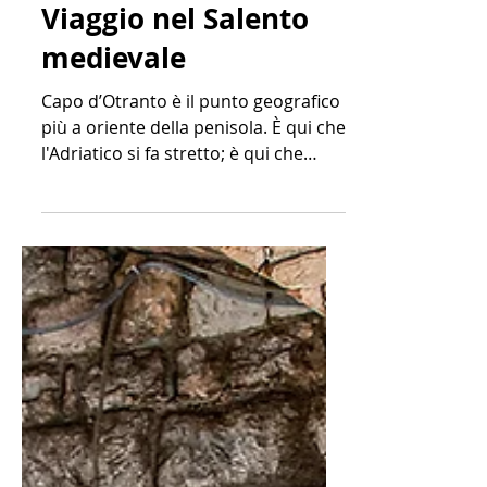
gianluca baronchelli
31 mar 2020
Tempo di lettura: 8 min
Viaggio nel Salento
medievale
Capo d’Otranto è il punto geografico
più a oriente della penisola. È qui che
l'Adriatico si fa stretto; è qui che
Oriente e Occidente...