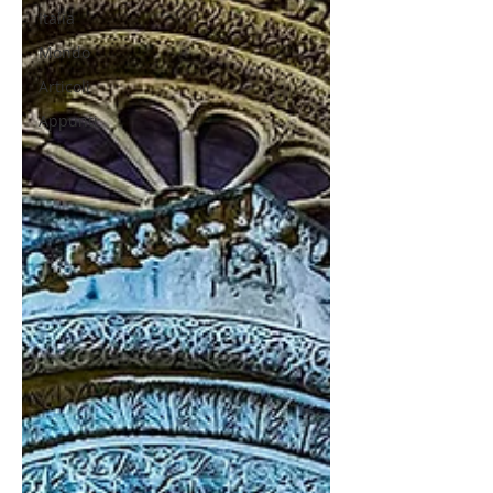
Italia
Mondo
Articoli
Appunti