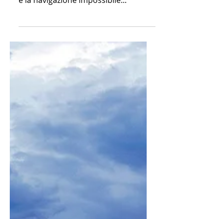
Cattaro e le sue
chiese
Il mare era mosso, il 13 gennaio 809,
e la navigazione impossibile...